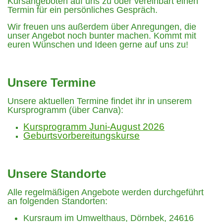
Kursangeboten auf uns zu oder vereinbart einen
Termin für ein persönliches Gespräch.
Datenschutzerklärung
Wir freuen uns außerdem über Anregungen, die
unser Angebot noch bunter machen. Kommt mit
Impressum
euren Wünschen und Ideen gerne auf uns zu!
Unsere Termine
zurück
Unsere aktuellen Termine findet ihr in unserem
Kursprogramm (über Canva):
Kursprogramm Juni-August 2026
Geburtsvorbereitungskurse
Unsere Standorte
Alle regelmäßigen Angebote werden durchgeführt
an folgenden Standorten:
Kursraum im Umwelthaus, Dörnbek, 24616