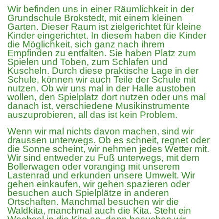
Datenschutzerklärung
Wir befinden uns in einer Räumlichkeit in der
Grundschule Brokstedt, mit einem kleinen
Garten. Dieser Raum ist zielgerichtet für kleine
Kinder eingerichtet. In diesem haben die Kinder
Impressum
die Möglichkeit, sich ganz nach ihrem
Empfinden zu entfalten. Sie haben Platz zum
Spielen und Toben, zum Schlafen und
Kuscheln. Durch diese praktische Lage in der
zurück
Schule, können wir auch Teile der Schule mit
nutzen. Ob wir uns mal in der Halle austoben
wollen, den Spielplatz dort nutzen oder uns mal
danach ist, verschiedene Musikinstrumente
auszuprobieren, all das ist kein Problem.
Wenn wir mal nichts davon machen, sind wir
draussen unterwegs. Ob es schneit, regnet oder
die Sonne scheint, wir nehmen jedes Wetter mit.
Wir sind entweder zu Fuß unterwegs, mit dem
Bollerwagen oder voranging mit unserem
Lastenrad und erkunden unsere Umwelt. Wir
gehen einkaufen, wir gehen spazieren oder
besuchen auch Spielplätze in anderen
Ortschaften. Manchmal besuchen wir die
Waldkita, manchmal auch die Kita. Steht ein